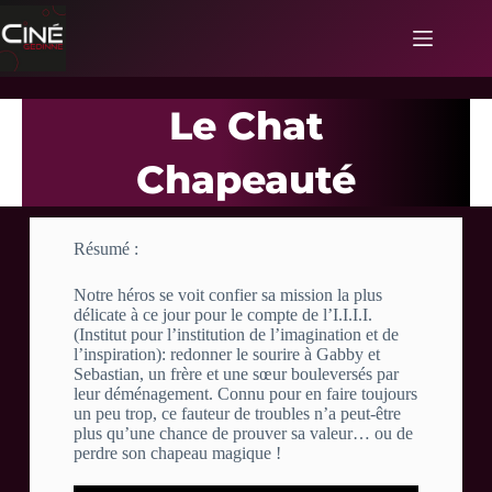
Le Chat
Chapeauté
Résumé :
Notre héros se voit confier sa mission la plus
délicate à ce jour pour le compte de l’I.I.I.I.
(Institut pour l’institution de l’imagination et de
l’inspiration): redonner le sourire à Gabby et
Sebastian, un frère et une sœur bouleversés par
leur déménagement. Connu pour en faire toujours
un peu trop, ce fauteur de troubles n’a peut-être
plus qu’une chance de prouver sa valeur… ou de
perdre son chapeau magique !